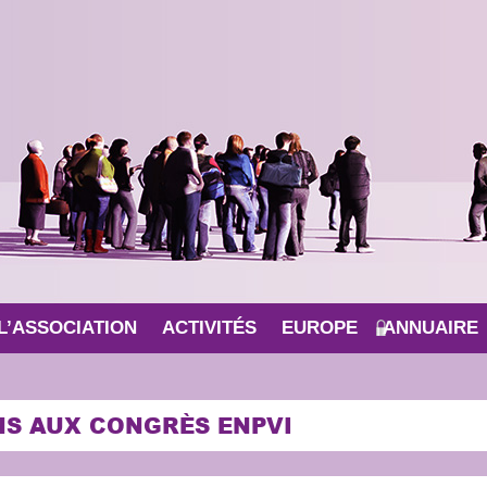
L’ASSOCIATION
ACTIVITÉS
EUROPE
ANNUAIRE
NS AUX CONGRÈS ENPVI