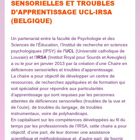
SENSORIELLES ET TROUBLES
D’APPRENTISSAGE UCL-IRSA
(BELGIQUE)
Un partenariat entre la faculté de Psychologie et des
Sciences de l’Éducation, l’Institut de recherche en sciences
psychologiques (IPSY) de l
’UCL
(Université catholique de
Louvain) et l’
IRSA
(Institut Royal pour Sourds et Aveugles)
a vu le jour en janvier 2013 par la création d’une Chaire en
déficiences sensorielles et troubles d’apprentissage.
La chaire a pour objectif de développer un centre de
ressources, de recherches appliquées et de formation qui
soit spécialisé pour répondre aux particularités
d’apprentissage qui sont requises par les personnes
atteintes de déficiences sensorielles (troubles de la vue et
de l’ouïe), de troubles du langage, de troubles
instrumentaux, voire de polyhandicaps.
En capitalisant sur les compétences développées au fil du
temps par les professionnels de l’IRSA, cette chaire a pour
objectif, d’une part, de leur donner une assistance
scientifique et méthodologique et, d’autre part, de fournir