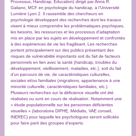
Processus, Handicap, Éducation) dirigé par Anna R.
Galiano, MCF en psychologie du handicap, à l’Université
Lumière Lyon 2. Il rassemble des chercheurs en
psychologie développant des recherches dont les travaux
visent à mieux comprendre les problématiques psychiques,
les besoins, les ressources et les processus d’adaptation
mis en place par les sujets en développement et confrontés
à des expériences de vie les fragilisant. Les recherches
portent principalement sur des publics présentant des
risques de vulnérabilité importants soit du fait de facteurs
personnels en lien avec la santé (handicap, troubles du
développement, vieillissement, maladies, etc.), soit du fait
d’un parcours de vie, de caractéristiques culturelles,
sociales et/ou familiales (migrations, appartenance à une
minorité culturelle, caractéristiques familiales, etc.).
Plusieurs recherches sur la déficience visuelle ont été
réalisées ou sont en cours de réalisation. Notamment une
« étude populationnelle sur les personnes déficientes
visuelles » (laboratoire DIPHE, Médialis, VAE conseil,
INEREC) pour laquelle les psychologues seront sollicités
pour faire parti des groupes d’experts.