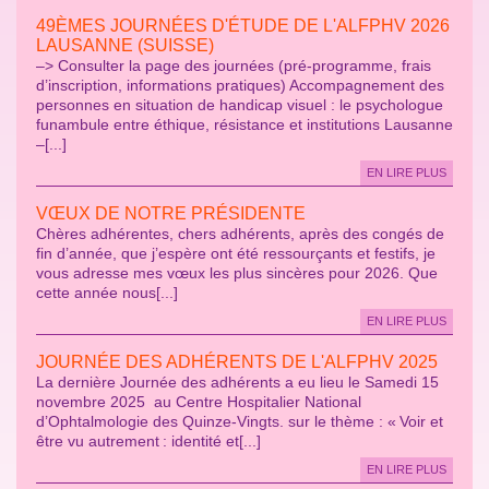
49ÈMES JOURNÉES D'ÉTUDE DE L'ALFPHV 2026
LAUSANNE (SUISSE)
–> Consulter la page des journées (pré-programme, frais
d’inscription, informations pratiques) Accompagnement des
personnes en situation de handicap visuel : le psychologue
funambule entre éthique, résistance et institutions Lausanne
–[...]
EN LIRE PLUS
VŒUX DE NOTRE PRÉSIDENTE
Chères adhérentes, chers adhérents, après des congés de
fin d’année, que j’espère ont été ressourçants et festifs, je
vous adresse mes vœux les plus sincères pour 2026. Que
cette année nous[...]
EN LIRE PLUS
JOURNÉE DES ADHÉRENTS DE L'ALFPHV 2025
La dernière Journée des adhérents a eu lieu le Samedi 15
novembre 2025 au Centre Hospitalier National
d’Ophtalmologie des Quinze-Vingts. sur le thème : « Voir et
être vu autrement : identité et[...]
EN LIRE PLUS