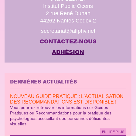
Institut Public Ocens
2 rue René Dunan
44262 Nantes Cedex 2
secretariat@alfphv.net
CONTACTEZ-NOUS
ADHÉSION
DERNIÈRES ACTUALITÉS
NOUVEAU GUIDE PRATIQUE : L'ACTUALISATION
DES RECOMMANDATIONS EST DISPONIBLE !
Vous pourrez retrouver les informations sur Guides
Pratiques ou Recommandations pour la pratique des
psychologues accueillant des personnes déficientes
visuelles
EN LIRE PLUS