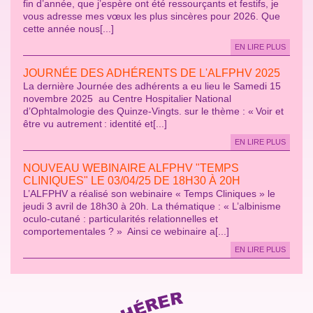
fin d’année, que j’espère ont été ressourçants et festifs, je
vous adresse mes vœux les plus sincères pour 2026. Que
cette année nous[...]
EN LIRE PLUS
JOURNÉE DES ADHÉRENTS DE L'ALFPHV 2025
La dernière Journée des adhérents a eu lieu le Samedi 15
novembre 2025 au Centre Hospitalier National
d’Ophtalmologie des Quinze-Vingts. sur le thème : « Voir et
être vu autrement : identité et[...]
EN LIRE PLUS
NOUVEAU WEBINAIRE ALFPHV "TEMPS
CLINIQUES" LE 03/04/25 DE 18H30 À 20H
L’ALFPHV a réalisé son webinaire « Temps Cliniques » le
jeudi 3 avril de 18h30 à 20h. La thématique : « L’albinisme
oculo-cutané : particularités relationnelles et
comportementales ? » Ainsi ce webinaire a[...]
EN LIRE PLUS