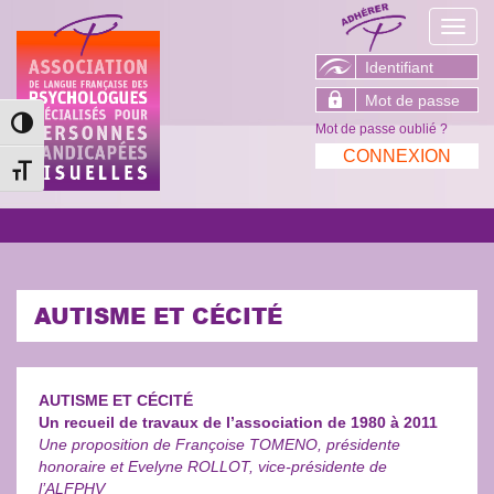
Toggl
navig
Passer en contraste élevé
Mot de passe oublié ?
Changer la taille de la police
AUTISME ET CÉCITÉ
AUTISME ET CÉCITÉ
Un recueil de travaux de l’association de 1980 à 2011
Une proposition de Françoise TOMENO, présidente
honoraire et Evelyne ROLLOT, vice-présidente de
l’ALFPHV