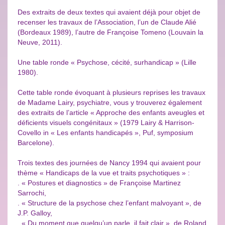
Des extraits de deux textes qui avaient déjà pour objet de
recenser les travaux de l’Association, l’un de Claude Alié
(Bordeaux 1989), l’autre de Françoise Tomeno (Louvain la
Neuve, 2011).
Une table ronde « Psychose, cécité, surhandicap » (Lille
1980).
Cette table ronde évoquant à plusieurs reprises les travaux
de Madame Lairy, psychiatre, vous y trouverez également
des extraits de l’article « Approche des enfants aveugles et
déficients visuels congénitaux » (1979 Lairy & Harrison-
Covello in « Les enfants handicapés », Puf, symposium
Barcelone).
Trois textes des journées de Nancy 1994 qui avaient pour
thème « Handicaps de la vue et traits psychotiques » :
. « Postures et diagnostics » de Françoise Martinez
Sarrochi,
. « Structure de la psychose chez l’enfant malvoyant », de
J.P. Galloy,
. « Du moment que quelqu’un parle, il fait clair », de Roland