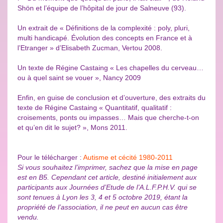
Shön et l’équipe de l’hôpital de jour de Salneuve (93).
Un extrait de « Définitions de la complexité : poly, pluri,
multi handicapé. Évolution des concepts en France et à
l’Etranger » d’Elisabeth Zucman, Vertou 2008.
Un texte de Régine Castaing « Les chapelles du cerveau…
ou à quel saint se vouer », Nancy 2009
Enfin, en guise de conclusion et d’ouverture, des extraits du
texte de Régine Castaing « Quantitatif, qualitatif :
croisements, ponts ou impasses… Mais que cherche-t-on
et qu’en dit le sujet? », Mons 2011.
Pour le télécharger :
Autisme et cécité 1980-2011
Si vous souhaitez l’imprimer, sachez que la mise en page
est en B5. Cependant cet article, destiné initialement aux
participants aux Journées d’Etude de l’A.L.F.P.H.V. qui se
sont tenues à Lyon les 3, 4 et 5 octobre 2019, étant la
propriété de l’association, il ne peut en aucun cas être
vendu.