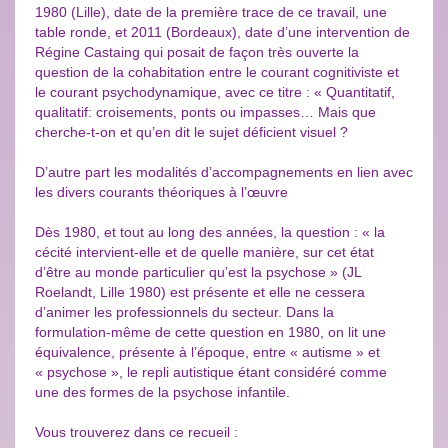
1980 (Lille), date de la première trace de ce travail, une
table ronde, et 2011 (Bordeaux), date d’une intervention de
Régine Castaing qui posait de façon très ouverte la
question de la cohabitation entre le courant cognitiviste et
le courant psychodynamique, avec ce titre : « Quantitatif,
qualitatif: croisements, ponts ou impasses… Mais que
cherche-t-on et qu’en dit le sujet déficient visuel ?
D’autre part les modalités d’accompagnements en lien avec
les divers courants théoriques à l’œuvre
Dès 1980, et tout au long des années, la question : « la
cécité intervient-elle et de quelle manière, sur cet état
d’être au monde particulier qu’est la psychose » (JL
Roelandt, Lille 1980) est présente et elle ne cessera
d’animer les professionnels du secteur. Dans la
formulation-même de cette question en 1980, on lit une
équivalence, présente à l’époque, entre « autisme » et
« psychose », le repli autistique étant considéré comme
une des formes de la psychose infantile.
Vous trouverez dans ce recueil :