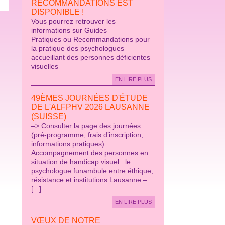
RECOMMANDATIONS EST
DISPONIBLE !
Vous pourrez retrouver les
informations sur Guides
Pratiques ou Recommandations pour
la pratique des psychologues
accueillant des personnes déficientes
visuelles
EN LIRE PLUS
49ÈMES JOURNÉES D'ÉTUDE
DE L'ALFPHV 2026 LAUSANNE
(SUISSE)
–> Consulter la page des journées
(pré-programme, frais d’inscription,
informations pratiques)
Accompagnement des personnes en
situation de handicap visuel : le
psychologue funambule entre éthique,
résistance et institutions Lausanne –
[...]
EN LIRE PLUS
VŒUX DE NOTRE