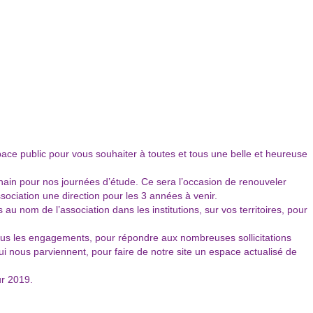
ce public pour vous souhaiter à toutes et tous une belle et heureuse
ain pour nos journées d’étude. Ce sera l’occasion de renouveler
ssociation une direction pour les 3 années à venir.
u nom de l’association dans les institutions, sur vos territoires, pour
ous les engagements, pour répondre aux nombreuses sollicitations
ui nous parviennent, pour faire de notre site un espace actualisé de
ur 2019.