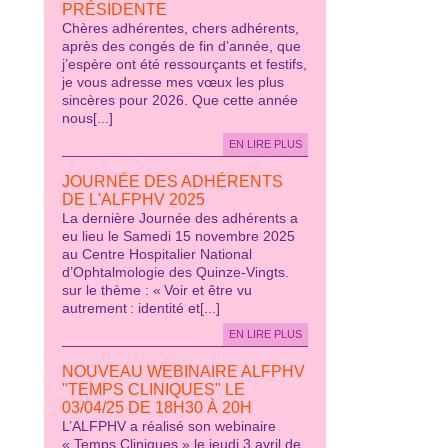
PRÉSIDENTE
Chères adhérentes, chers adhérents,
après des congés de fin d’année, que
j’espère ont été ressourçants et festifs,
je vous adresse mes vœux les plus
sincères pour 2026. Que cette année
nous[...]
EN LIRE PLUS
JOURNÉE DES ADHÉRENTS
DE L'ALFPHV 2025
La dernière Journée des adhérents a
eu lieu le Samedi 15 novembre 2025
au Centre Hospitalier National
d’Ophtalmologie des Quinze-Vingts.
sur le thème : « Voir et être vu
autrement : identité et[...]
EN LIRE PLUS
NOUVEAU WEBINAIRE ALFPHV
"TEMPS CLINIQUES" LE
03/04/25 DE 18H30 À 20H
L’ALFPHV a réalisé son webinaire
« Temps Cliniques » le jeudi 3 avril de