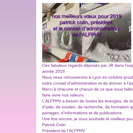
Ces fabuleux regards déposés par JR dans l’espa
année 2019.
Nous nous retrouverons à Lyon en octobre proch
notre conseil d’administration et de donner à l’a
Merci à chacune et chacun de ce que vous faites a
faire vivre nos valeurs.
L’ALFPHV a besoin de toutes les énergies, de t
d’aide, de soutien, de recherche, de formation q
partages, d’informations et de publications.
Une fois encore, je vous souhaite le meilleur po
Patrick Colin
Président de l’ALFPHV