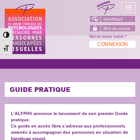
Toggl
navig
Passer en contraste élevé
Mot de passe oublié ?
Changer la taille de la police
GUIDE PRATIQUE
L’ALFPHV annonce le lancement de son premier Guide
pratique.
Ce guide en accès libre s’adresse aux professionnels
amenés à accompagner des personnes en situation de
handicap visuel.