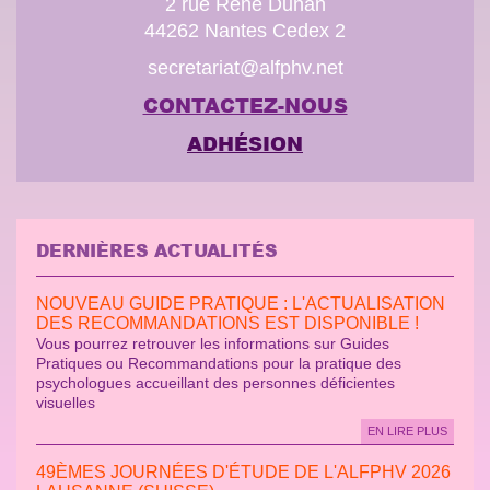
2 rue René Dunan
44262 Nantes Cedex 2
secretariat@alfphv.net
CONTACTEZ-NOUS
ADHÉSION
DERNIÈRES ACTUALITÉS
NOUVEAU GUIDE PRATIQUE : L'ACTUALISATION
DES RECOMMANDATIONS EST DISPONIBLE !
Vous pourrez retrouver les informations sur Guides
Pratiques ou Recommandations pour la pratique des
psychologues accueillant des personnes déficientes
visuelles
EN LIRE PLUS
49ÈMES JOURNÉES D'ÉTUDE DE L'ALFPHV 2026