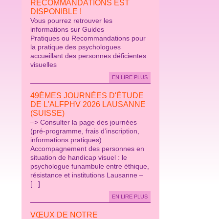
RECOMMANDATIONS EST
DISPONIBLE !
Vous pourrez retrouver les
informations sur Guides
Pratiques ou Recommandations pour
la pratique des psychologues
accueillant des personnes déficientes
visuelles
EN LIRE PLUS
49ÈMES JOURNÉES D'ÉTUDE
DE L'ALFPHV 2026 LAUSANNE
(SUISSE)
–> Consulter la page des journées
(pré-programme, frais d’inscription,
informations pratiques)
Accompagnement des personnes en
situation de handicap visuel : le
psychologue funambule entre éthique,
résistance et institutions Lausanne –
[...]
EN LIRE PLUS
VŒUX DE NOTRE