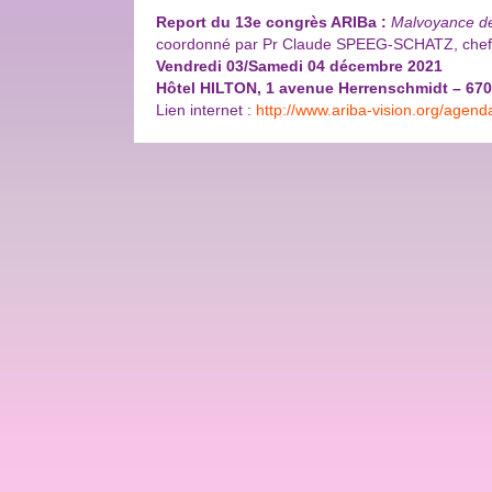
Report du 13e congrès ARIBa :
Malvoyance de
coordonné par Pr Claude SPEEG-SCHATZ, chef 
Vendredi 03/Samedi 04 décembre 2021
Hôtel HILTON, 1 avenue Herrenschmidt – 
Lien internet :
http://www.ariba-vision.org/agend