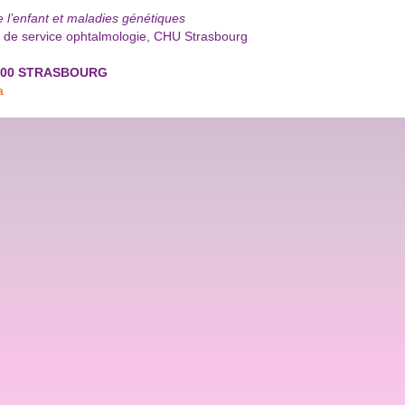
 l’enfant et maladies génétiques
de service ophtalmologie, CHU Strasbourg
67000 STRASBOURG
a