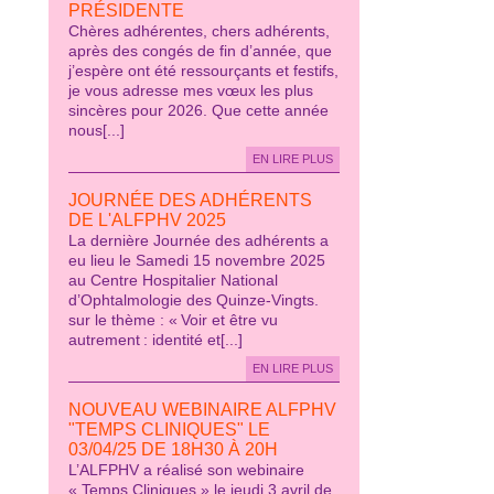
PRÉSIDENTE
Chères adhérentes, chers adhérents,
après des congés de fin d’année, que
j’espère ont été ressourçants et festifs,
je vous adresse mes vœux les plus
sincères pour 2026. Que cette année
nous[...]
EN LIRE PLUS
JOURNÉE DES ADHÉRENTS
DE L'ALFPHV 2025
La dernière Journée des adhérents a
eu lieu le Samedi 15 novembre 2025
au Centre Hospitalier National
d’Ophtalmologie des Quinze-Vingts.
sur le thème : « Voir et être vu
autrement : identité et[...]
EN LIRE PLUS
NOUVEAU WEBINAIRE ALFPHV
"TEMPS CLINIQUES" LE
03/04/25 DE 18H30 À 20H
L’ALFPHV a réalisé son webinaire
« Temps Cliniques » le jeudi 3 avril de