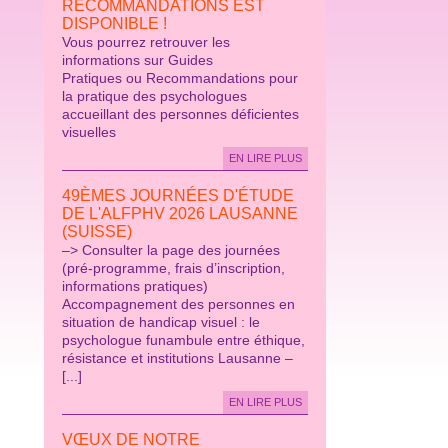
RECOMMANDATIONS EST
DISPONIBLE !
Vous pourrez retrouver les
informations sur Guides
Pratiques ou Recommandations pour
la pratique des psychologues
accueillant des personnes déficientes
visuelles
EN LIRE PLUS
49ÈMES JOURNÉES D'ÉTUDE
DE L'ALFPHV 2026 LAUSANNE
(SUISSE)
–> Consulter la page des journées
(pré-programme, frais d’inscription,
informations pratiques)
Accompagnement des personnes en
situation de handicap visuel : le
psychologue funambule entre éthique,
résistance et institutions Lausanne –
[...]
EN LIRE PLUS
VŒUX DE NOTRE