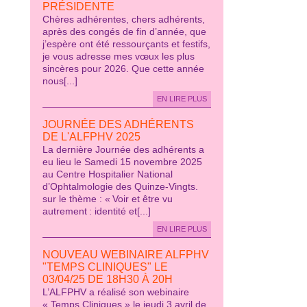
PRÉSIDENTE
Chères adhérentes, chers adhérents,
après des congés de fin d’année, que
j’espère ont été ressourçants et festifs,
je vous adresse mes vœux les plus
sincères pour 2026. Que cette année
nous[...]
EN LIRE PLUS
JOURNÉE DES ADHÉRENTS
DE L'ALFPHV 2025
La dernière Journée des adhérents a
eu lieu le Samedi 15 novembre 2025
au Centre Hospitalier National
d’Ophtalmologie des Quinze-Vingts.
sur le thème : « Voir et être vu
autrement : identité et[...]
EN LIRE PLUS
NOUVEAU WEBINAIRE ALFPHV
"TEMPS CLINIQUES" LE
03/04/25 DE 18H30 À 20H
L’ALFPHV a réalisé son webinaire
« Temps Cliniques » le jeudi 3 avril de