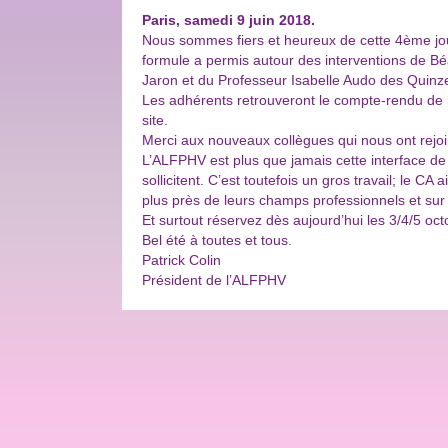
Paris, samedi 9 juin 2018.
Nous sommes fiers et heureux de cette 4ème jo
formule a permis autour des interventions de Béat
Jaron et du Professeur Isabelle Audo des Quinze
Les adhérents retrouveront le compte-rendu de 
site.
Merci aux nouveaux collègues qui nous ont rejoi
L’ALFPHV est plus que jamais cette interface de
sollicitent. C’est toutefois un gros travail; le C
plus près de leurs champs professionnels et sur 
Et surtout réservez dès aujourd’hui les 3/4/5 o
Bel été à toutes et tous.
Patrick Colin
Président de l’ALFPHV