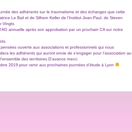
urnée des adhérents sur le traumatisme et des échanges que cette
rice Le Bail et de Silhem Keller de l’Institut Jean-Paul, de Steven
-Vingts.
l’AG annuelle après son approbation par un prochain CA sur notre
nts.
 pensées ouverte aux associations et professionnels qui nous
A aidera les adhérents qui auront envie de s’engager pour l’association au
l’ensemble des territoires.D’avance merci.
ctobre 2019 pour venir aux prochaines journées d’étude à Lyon