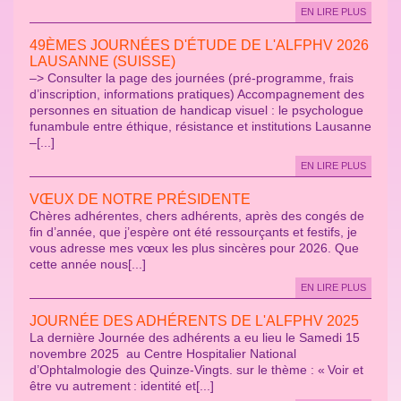
EN LIRE PLUS
49ÈMES JOURNÉES D'ÉTUDE DE L'ALFPHV 2026
LAUSANNE (SUISSE)
–> Consulter la page des journées (pré-programme, frais
d’inscription, informations pratiques) Accompagnement des
personnes en situation de handicap visuel : le psychologue
funambule entre éthique, résistance et institutions Lausanne
–[...]
EN LIRE PLUS
VŒUX DE NOTRE PRÉSIDENTE
Chères adhérentes, chers adhérents, après des congés de
fin d’année, que j’espère ont été ressourçants et festifs, je
vous adresse mes vœux les plus sincères pour 2026. Que
cette année nous[...]
EN LIRE PLUS
JOURNÉE DES ADHÉRENTS DE L'ALFPHV 2025
La dernière Journée des adhérents a eu lieu le Samedi 15
novembre 2025 au Centre Hospitalier National
d’Ophtalmologie des Quinze-Vingts. sur le thème : « Voir et
être vu autrement : identité et[...]