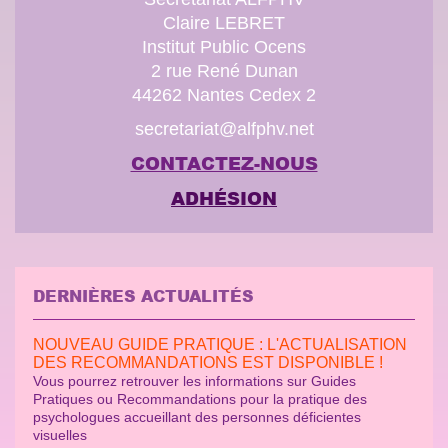
Claire LEBRET
Institut Public Ocens
2 rue René Dunan
44262 Nantes Cedex 2
secretariat@alfphv.net
CONTACTEZ-NOUS
ADHÉSION
DERNIÈRES ACTUALITÉS
NOUVEAU GUIDE PRATIQUE : L'ACTUALISATION
DES RECOMMANDATIONS EST DISPONIBLE !
Vous pourrez retrouver les informations sur Guides
Pratiques ou Recommandations pour la pratique des
psychologues accueillant des personnes déficientes
visuelles